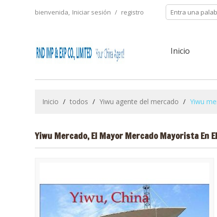
bienvenida,
Iniciar sesión
/
registro
Inicio
Inicio
/
todos
/
Yiwu agente del mercado
/
Yiwu me
Yiwu Mercado, El Mayor Mercado Mayorista En E