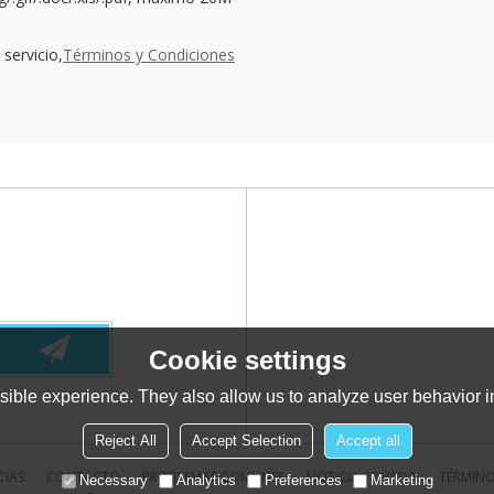
servicio,
Términos y Condiciones
Cookie settings
ible experience. They also allow us to analyze user behavior in
Reject All
Accept Selection
Accept all
CIAS
CONTACTO
PROBLEMAS COMUNES
NOTICIA PRIVADA
TÉRMINO
Necessary
Analytics
Preferences
Marketing