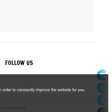
FOLLOW US
 order to constantly improve the website for you.
S Y CONDICIONES