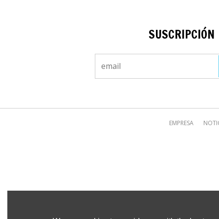
SUSCRIPCIÓN
EMPRESA
NOTI