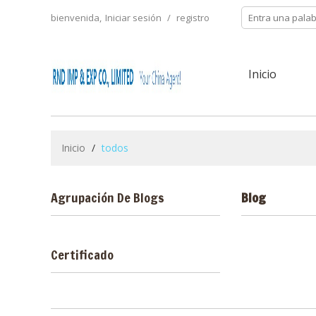
bienvenida,
Iniciar sesión
/
registro
Inicio
Inicio
/
todos
Agrupación De Blogs
Blog
Certificado