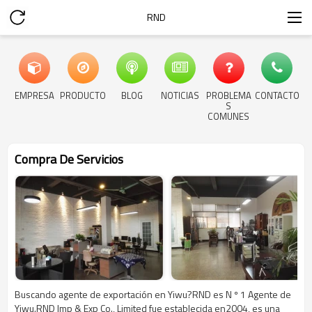
RND
EMPRESA
PRODUCTO
BLOG
NOTICIAS
PROBLEMA
CONTACTO
S
COMUNES
Compra De Servicios
Buscando agente de exportación en Yiwu?RND es N º 1 Agente de
Yiwu.RND Imp & Exp Co., Limited fue establecida en2004, es una